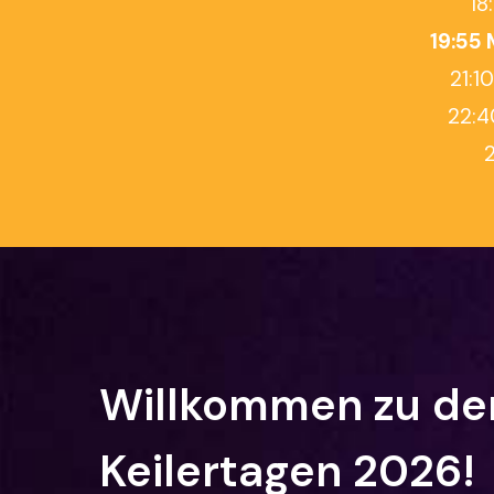
18
19:55 
21:1
22:4
Willkommen
zu
de
Keilertagen
2026!