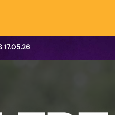
S
17.05.26