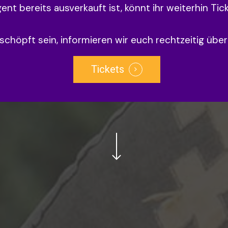
nt bereits ausverkauft ist, könnt ihr weiterhin Tic
rschöpft sein, informieren wir euch rechtzeitig übe
Tickets
Navigate to the next section