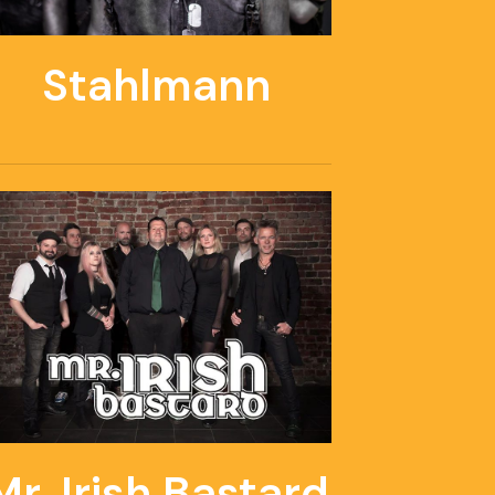
Stahlmann
Mr. Irish Bastard