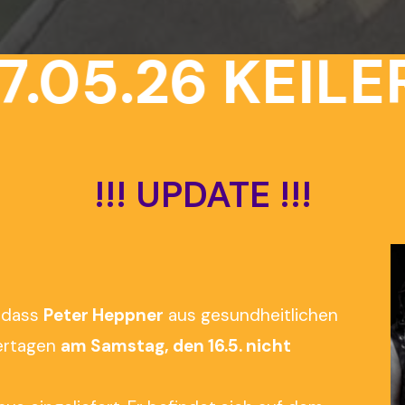
.05.26
KEILER
!!!
UPDATE
!!!
, dass
Peter Heppner
aus gesundheitlichen
lertagen
am Samstag, den 16.5. nicht