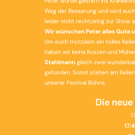
Peter wurde gestern ins Krankenha
Weg der Besserung und wird auch 
leider nicht rechtzeitig zur Show
Wir wünschen Peter alles Gute u
Um euch trotzdem ein tolles Keil
haben wir keine Kosten und Mühe
Stahlmann
gleich zwei wunderbar
gefunden. Somit stehen am Keiler
unserer Festival Bühne.
Die neue
1
17: