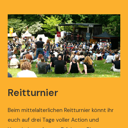
Reitturnier
Beim mittelalterlichen Reitturnier könnt ihr
euch auf drei Tage voller Action und