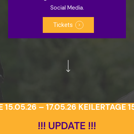
Social Media.
Tickets
Navigate to the next section
5.05.26 – 17.05.26
KEILERTAGE 15.
!!!
UPDATE
!!!