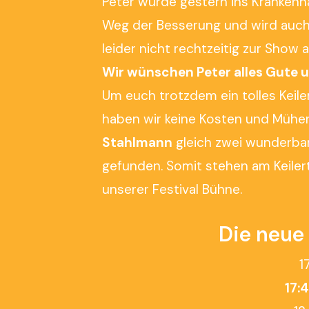
Peter wurde gestern ins Krankenha
Weg der Besserung und wird auch 
leider nicht rechtzeitig zur Show
Wir wünschen Peter alles Gute u
Um euch trotzdem ein tolles Keil
haben wir keine Kosten und Mühe
Stahlmann
gleich zwei wunderbar
gefunden. Somit stehen am Keiler
unserer Festival Bühne.
Die neue
1
17: