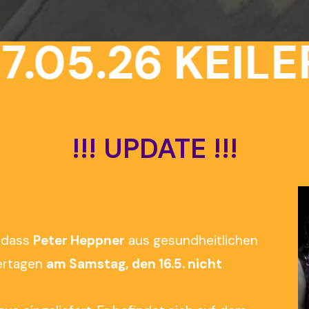
.05.26
KEILER
!!!
UPDATE
!!!
, dass
Peter Heppner
aus gesundheitlichen
lertagen
am Samstag, den 16.5. nicht