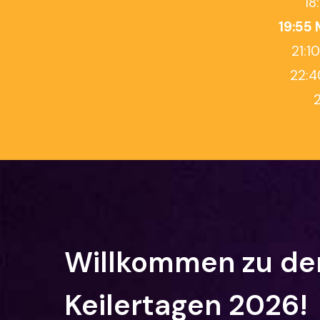
18
19:55 
21:1
22:4
Willkommen
zu
de
Keilertagen
2026!