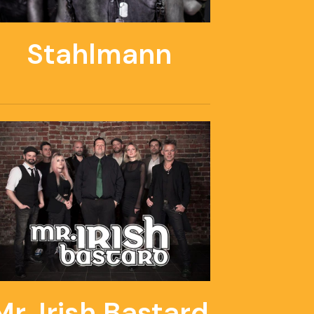
Stahlmann
Mr. Irish Bastard