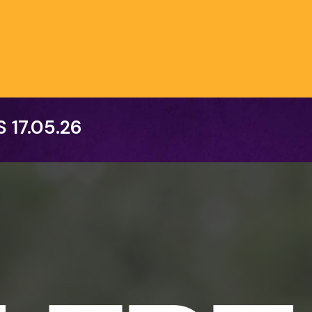
S
17.05.26