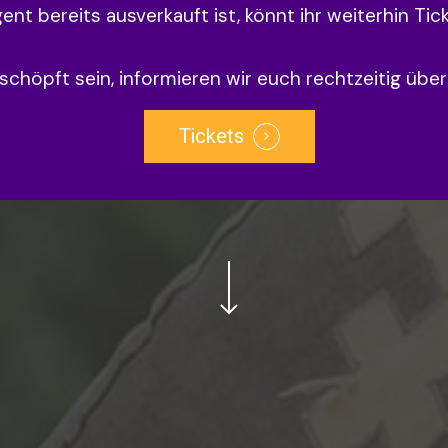
nt bereits ausverkauft ist, könnt ihr weiterhin Tic
rschöpft sein, informieren wir euch rechtzeitig übe
Tickets
Navigate to the next section