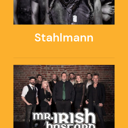
Stahlmann