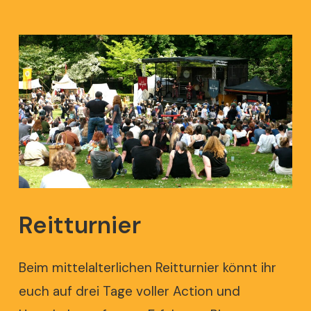
Reitturnier
Beim mittelalterlichen Reitturnier könnt ihr
euch auf drei Tage voller Action und