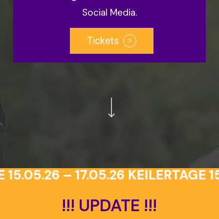
Social Media.
Tickets
Navigate to the next section
5.05.26 – 17.05.26
KEILERTAGE 15.
!!!
UPDATE
!!!