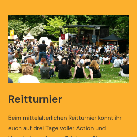
Reitturnier
Beim mittelalterlichen Reitturnier könnt ihr
euch auf drei Tage voller Action und