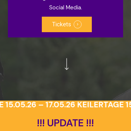
Social Media.
Tickets
Navigate to the next section
15.05.26 – 17.05.26
KEILERTAGE 15.
!!!
UPDATE
!!!