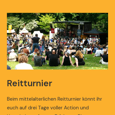
Reitturnier
Beim mittelalterlichen Reitturnier könnt ihr
euch auf drei Tage voller Action und