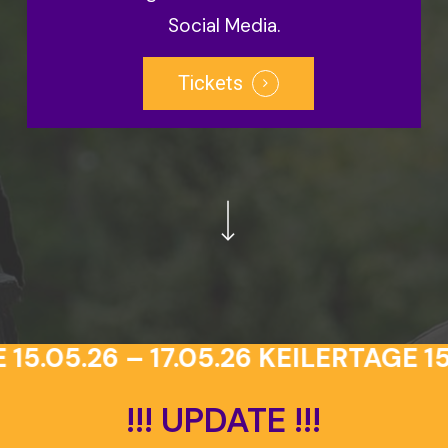
Social Media.
Tickets
Navigate to the next section
5.05.26 – 17.05.26
KEILERTAGE 15.0
!!!
UPDATE
!!!