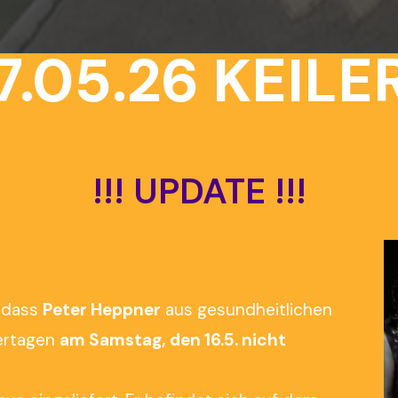
.05.26
KEILERT
!!!
UPDATE
!!!
, dass
Peter Heppner
aus gesundheitlichen
lertagen
am Samstag, den 16.5. nicht