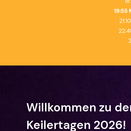
18
19:55 
21:1
22:4
Willkommen
zu
de
Keilertagen
2026!