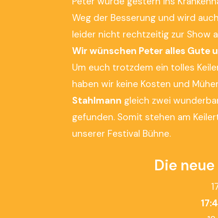
Peter wurde gestern ins Krankenha
Weg der Besserung und wird auch 
leider nicht rechtzeitig zur Show
Wir wünschen Peter alles Gute u
Um euch trotzdem ein tolles Keil
haben wir keine Kosten und Mühe
Stahlmann
gleich zwei wunderbar
gefunden. Somit stehen am Keiler
unserer Festival Bühne.
Die neue
1
17: