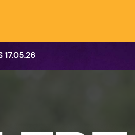
S
17.05.26