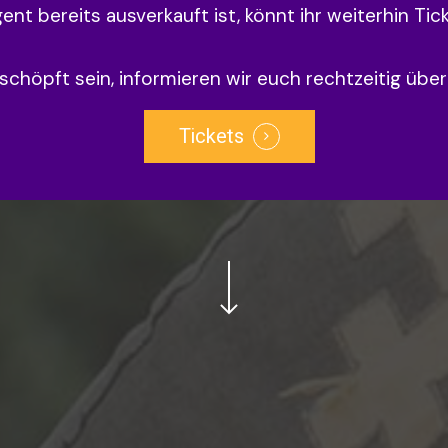
nt bereits ausverkauft ist, könnt ihr weiterhin Tic
rschöpft sein, informieren wir euch rechtzeitig übe
Tickets
Navigate to the next section