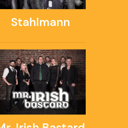
Stahlmann
Mr. Irish Bastard